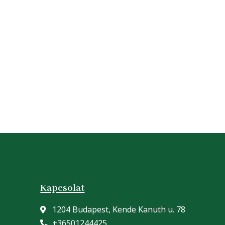
Kapcsolat
1204 Budapest, Kende Kanuth u. 78
+36501244425