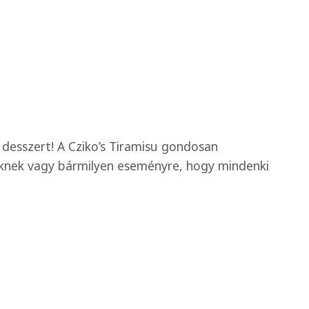
desszert! A Cziko’s Tiramisu gondosan
féknek vagy bármilyen eseményre, hogy mindenki