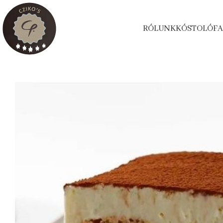
RÓLUNK
KÓSTOLÓ
FA