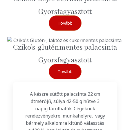
Gyorsfagyasztott
Tovább
Cziko’s gluténmentes palacsinta
Gyorsfagyasztott
Tovább
A készre sütött palacsinta 22 cm
átmérőjű, súlya 42-50 g hűtve 3
napig tárolhatók. Cégeknek
rendezvényekre, munkahelyre, vagy
bármely alkalomra kitünő választás