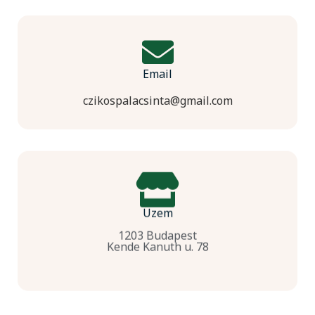
Email
czikospalacsinta@gmail.com
Üzem
1203 Budapest
Kende Kanuth u. 78