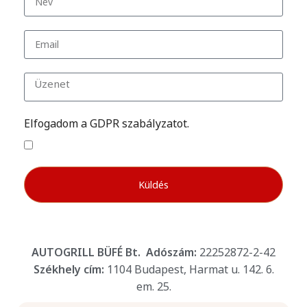
Elfogadom a GDPR szabályzatot.
Küldés
AUTOGRILL BÜFÉ Bt.
Adószám:
22252872-2-42
Székhely cím:
1104 Budapest, Harmat u. 142. 6.
em. 25.