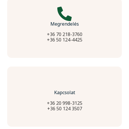
Megrendelés
+36 70 218-3760
+36 50 124-4425
Kapcsolat
+36 20 998-3125
+36 50 124 3507