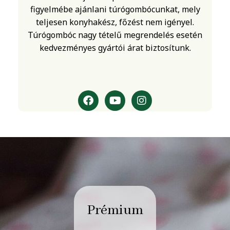
figyelmébe ajánlani túrógombócunkat, mely
teljesen konyhakész, főzést nem igényel.
Túrógombóc nagy tételű megrendelés esetén
kedvezményes gyártói árat biztosítunk.
Prémium