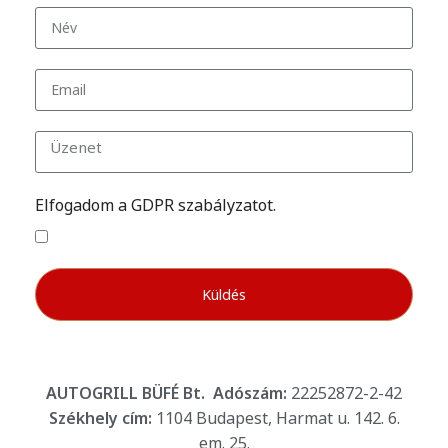
Elfogadom a GDPR szabályzatot.
Küldés
AUTOGRILL BÜFÉ Bt.
Adószám:
22252872-2-42
Székhely cím:
1104 Budapest, Harmat u. 142. 6.
em. 25.