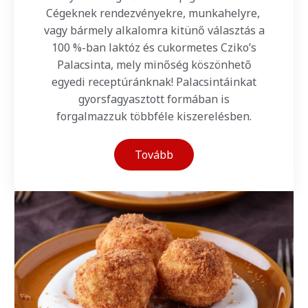
Cégeknek rendezvényekre, munkahelyre,
vagy bármely alkalomra kitünő választás a
100 %-ban laktóz és cukormetes Cziko’s
Palacsinta, mely minőség köszönhető
egyedi receptúránknak! Palacsintáinkat
gyorsfagyasztott formában is
forgalmazzuk többféle kiszerelésben.
Tovább