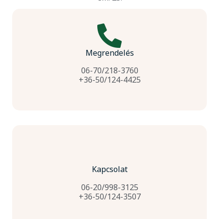
Megrendelés
06-70/218-3760
+36-50/124-4425
Kapcsolat
06-20/998-3125
+36-50/124-3507